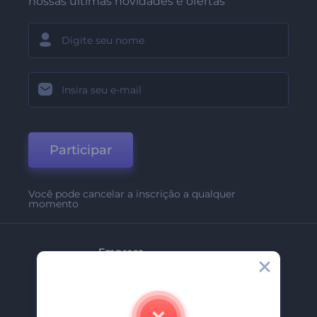
nossas últimas novidades e ofertas
Participar
Você pode cancelar a inscrição a qualquer
momento
Empresa
Sobre Nós
Contate-Nos