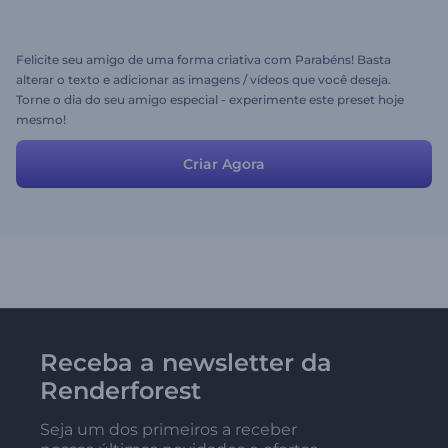
Felicite seu amigo de uma forma criativa com Parabéns! Basta
alterar o texto e adicionar as imagens / vídeos que você deseja.
Torne o dia do seu amigo especial - experimente este preset hoje
mesmo!
Criar Agora
Receba a newsletter da
Renderforest
Seja um dos primeiros a receber