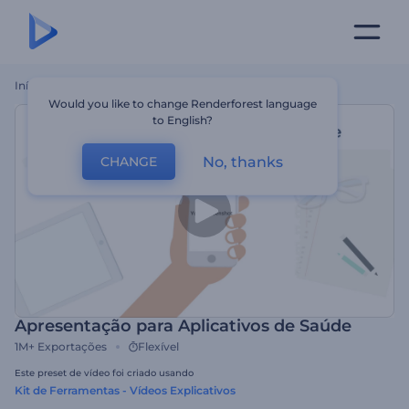
Início
Templates
Apresentação Para Aplicativos De Saúde
Would you like to change Renderforest language
to English?
No, thanks
CHANGE
Apresentação para Aplicativos de Saúde
1M+
Exportações
Flexível
Este preset de vídeo foi criado usando
Kit de Ferramentas - Vídeos Explicativos