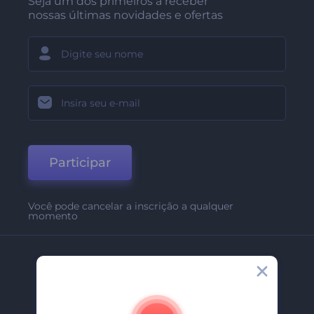
Seja um dos primeiros a receber
nossas últimas novidades e ofertas
Participar
Você pode cancelar a inscrição a qualquer
momento
Empresa
Sobre Nós
Contate-Nos