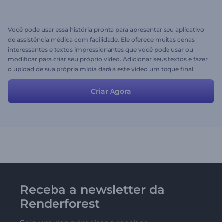
Você pode usar essa história pronta para apresentar seu aplicativo
de assistência médica com facilidade. Ele oferece muitas cenas
interessantes e textos impressionantes que você pode usar ou
modificar para criar seu próprio vídeo. Adicionar seus textos e fazer
o upload de sua própria mídia dará a este vídeo um toque final
especial e você certamente obterá os melhores resultados.
Criar Agora
Receba a newsletter da
Renderforest