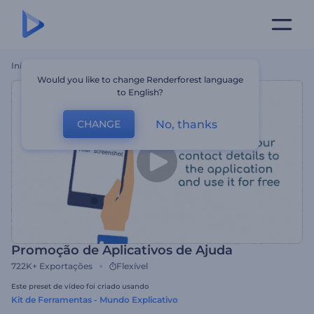
Início
Templates
Promoção De Aplicativos De Ajuda
Would you like to change Renderforest language
to English?
No, thanks
CHANGE
Promoção de Aplicativos de Ajuda
722K+
Exportações
Flexível
Este preset de vídeo foi criado usando
Kit de Ferramentas - Mundo Explicativo