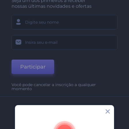
Seja um dos primeiros a receber
nossas últimas novidades e ofertas
Participar
Você pode cancelar a inscrição a qualquer
momento
Empresa
Sobre Nós
Contate-Nos