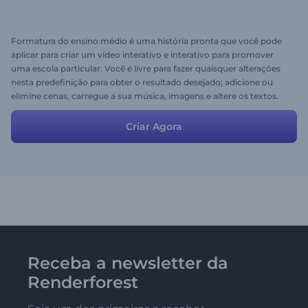
Formatura do ensino médio é uma história pronta que você pode
aplicar para criar um vídeo interativo e interativo para promover
uma escola particular. Você é livre para fazer quaisquer alterações
nesta predefinição para obter o resultado desejado; adicione ou
elimine cenas, carregue a sua música, imagens e altere os textos.
Criar Agora
Receba a newsletter da
Renderforest