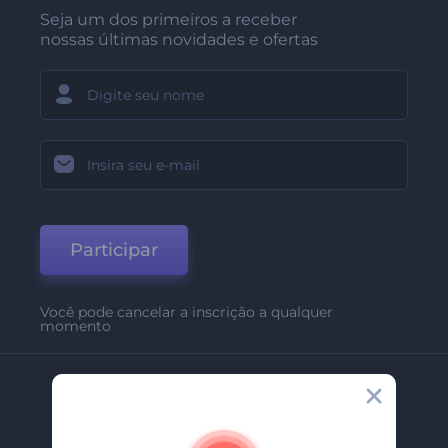
Seja um dos primeiros a receber
nossas últimas novidades e ofertas
Participar
Você pode cancelar a inscrição a qualquer
momento
Empresa
Sobre Nós