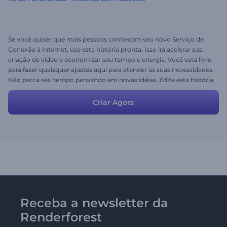
Se você quiser que mais pessoas conheçam seu novo Serviço de
Conexão à Internet, use esta história pronta. Isso irá acelerar sua
criação de vídeo e economizar seu tempo e energia. Você está livre
para fazer quaisquer ajustes aqui para atender às suas necessidades.
Não perca seu tempo pensando em novas idéias. Edite esta história
pronta, aproveite o processo e obtenha seu vídeo em minutos!
Criar Agora
Receba a newsletter da
Renderforest