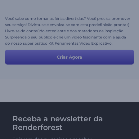
Você sabe como tornar as férias divertidas? Você precisa promover
seu serviço! Divirta-se e envolva-se com esta predefinição pronta :)
Livre-se do conteúdo entediante e dos matadores de inspiração.
Surpreenda o seu público e crie um vídeo fascinante com a ajuda
do nosso super prático Kit Ferramentas Vídeo Explicativo.
Criar Agora
Receba a newsletter da
Renderforest