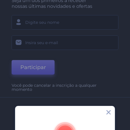
Seja um dos primeiros a receber
nossas últimas novidades e ofertas
Participar
Você pode cancelar a inscrição a qualquer
momento
Empresa
Sobre Nós
Contate-Nos