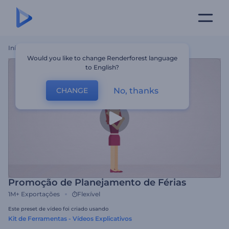
Início
Templates
Promoção De Planejamento De Férias
Would you like to change Renderforest language
to English?
No, thanks
CHANGE
Promoção de Planejamento de Férias
1M+
Exportações
Flexível
Este preset de vídeo foi criado usando
Kit de Ferramentas - Vídeos Explicativos