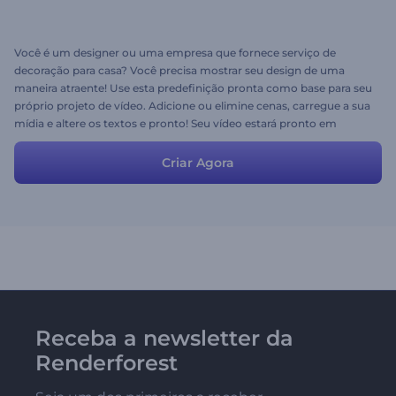
Você é um designer ou uma empresa que fornece serviço de
decoração para casa? Você precisa mostrar seu design de uma
maneira atraente! Use esta predefinição pronta como base para seu
próprio projeto de vídeo. Adicione ou elimine cenas, carregue a sua
mídia e altere os textos e pronto! Seu vídeo estará pronto em
alguns minutos.
Criar Agora
Receba a newsletter da
Renderforest