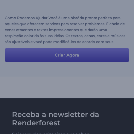
Como Podemos Ajudar Você é uma história pronta perfeita para
aqueles que oferecem serviços para resolver problemas. É cheio de
cenas atraentes e textos impressionantes que darão uma
respiração colorida às suas idéias. Os textos, cenas, cores e músicas
são ajustáveis e você pode modificá-los de acordo com seus
serviços e idéias.
Criar Agora
Receba a newsletter da
Renderforest