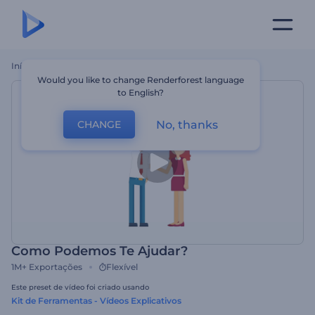
Início
Templates
Como Podemos Te Ajudar?
Would you like to change Renderforest language
to English?
No, thanks
CHANGE
Como Podemos Te Ajudar?
1M+
Exportações
Flexível
Este preset de vídeo foi criado usando
Kit de Ferramentas - Vídeos Explicativos