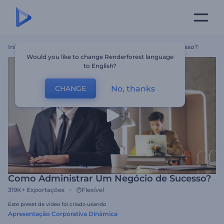
Início
Templates
Como Administrar Um Negócio De Sucesso?
Would you like to change Renderforest language
to English?
No, thanks
CHANGE
Como Administrar Um Negócio de Sucesso?
319K+
Exportações
Flexível
Este preset de vídeo foi criado usando
Apresentação Corporativa Dinâmica