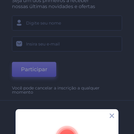
Seja um dos primeiros a receber
nossas últimas novidades e ofertas
Participar
Você pode cancelar a inscrição a qualquer
momento
Empresa
Sobre Nós
Contate-Nos