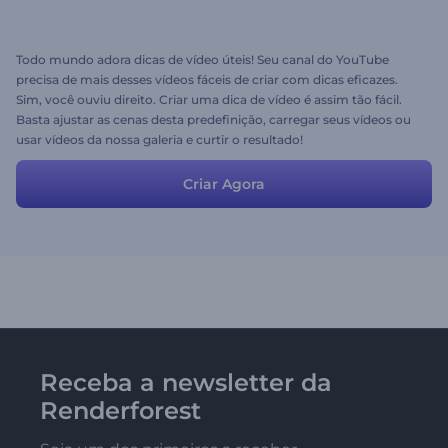
Todo mundo adora dicas de vídeo úteis! Seu canal do YouTube
precisa de mais desses vídeos fáceis de criar com dicas eficazes.
Sim, você ouviu direito. Criar uma dica de vídeo é assim tão fácil.
Basta ajustar as cenas desta predefinição, carregar seus vídeos ou
usar vídeos da nossa galeria e curtir o resultado!
Criar Agora
Receba a newsletter da
Renderforest