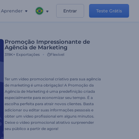
Aprender
Entrar
Teste Grátis
Promoção Impressionante de
Agência de Marketing
319K+
Exportações
Flexível
Ter um vídeo promocional criativo para sua agência
de marketing é uma obrigação! A Promoção da
Agência de Marketing é uma predefinição criada
especialmente para economizar seu tempo. É a
escolha perfeita para atrair novos clientes. Basta
adicionar ou editar suas informações pessoais e
obter um vídeo profissional em alguns minutos.
Deixe o vídeo promocional atrativo surpreender
seu público a partir de agora!