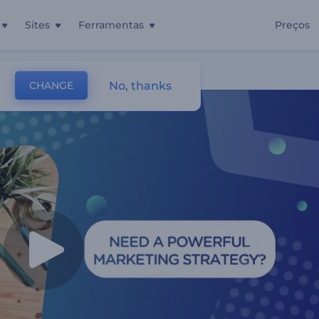
Sites
Ferramentas
Preços
a De Marketing
No, thanks
CHANGE