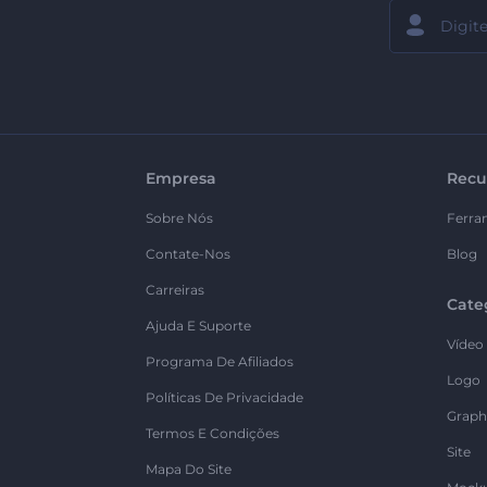
Empresa
Recu
Sobre Nós
Ferra
Contate-Nos
Blog
Carreiras
Cate
Ajuda E Suporte
Vídeo
Programa De Afiliados
Logo
Políticas De Privacidade
Graph
Termos E Condições
Site
Mapa Do Site