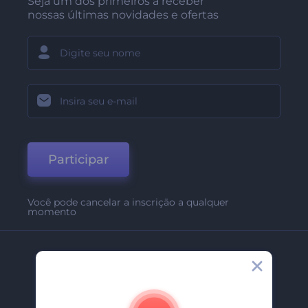
Seja um dos primeiros a receber
nossas últimas novidades e ofertas
Participar
Você pode cancelar a inscrição a qualquer
momento
Empresa
Sobre Nós
Contate-Nos