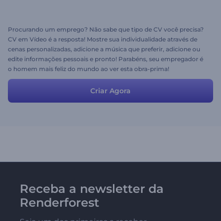
Procurando um emprego? Não sabe que tipo de CV você precisa?
CV em Vídeo é a resposta! Mostre sua individualidade através de
cenas personalizadas, adicione a música que preferir, adicione ou
edite informações pessoais e pronto! Parabéns, seu empregador é
o homem mais feliz do mundo ao ver esta obra-prima!
Criar Agora
Receba a newsletter da
Renderforest