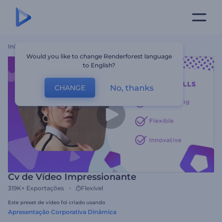
Início
Templates
Cv De Vídeo Impressionante
Would you like to change Renderforest language
to English?
No, thanks
CHANGE
Cv de Vídeo Impressionante
319K+
Exportações
Flexível
Este preset de vídeo foi criado usando
Apresentação Corporativa Dinâmica