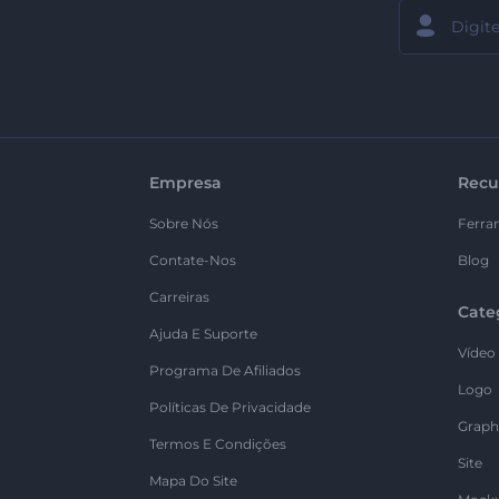
Empresa
Recu
Sobre Nós
Ferra
Contate-Nos
Blog
Carreiras
Cate
Ajuda E Suporte
Vídeo
Programa De Afiliados
Logo
Políticas De Privacidade
Graph
Termos E Condições
Site
Mapa Do Site