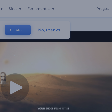
Sites
Ferramentas
Preços
No, thanks
CHANGE