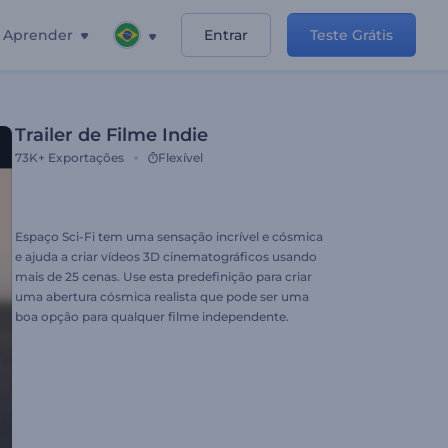
Aprender
Entrar
Teste Grátis
Trailer de Filme Indie
73K+
Exportações
Flexível
Espaço Sci-Fi tem uma sensação incrível e cósmica
e ajuda a criar vídeos 3D cinematográficos usando
mais de 25 cenas. Use esta predefinição para criar
uma abertura cósmica realista que pode ser uma
boa opção para qualquer filme independente.