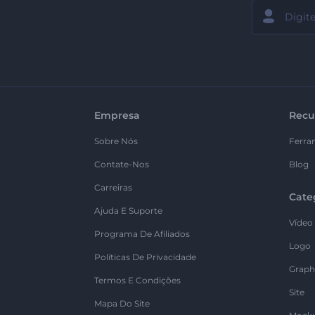
Empresa
Recu
Sobre Nós
Ferra
Contate-Nos
Blog
Carreiras
Cate
Ajuda E Suporte
Vídeo
Programa De Afiliados
Logo
Políticas De Privacidade
Graph
Termos E Condições
Site
Mapa Do Site