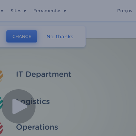
Sites
Ferramentas
Preços
No, thanks
CHANGE