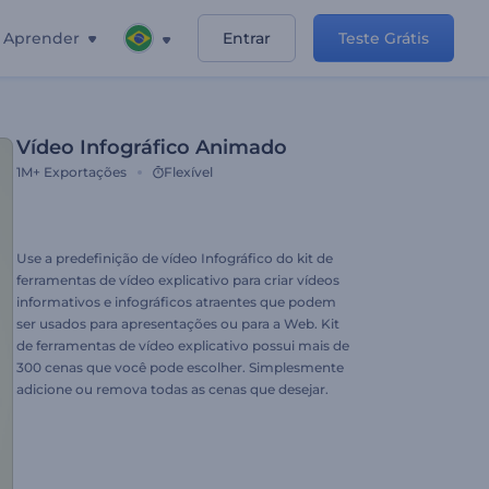
Aprender
Entrar
Teste Grátis
Vídeo Infográfico Animado
1M+
Exportações
Flexível
Use a predefinição de vídeo Infográfico do kit de
ferramentas de vídeo explicativo para criar vídeos
informativos e infográficos atraentes que podem
ser usados para apresentações ou para a Web. Kit
de ferramentas de vídeo explicativo possui mais de
300 cenas que você pode escolher. Simplesmente
adicione ou remova todas as cenas que desejar.