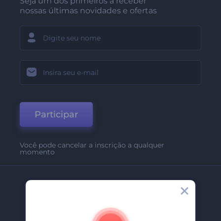
Seja um dos primeiros a receber
nossas últimas novidades e ofertas
Participar
Você pode cancelar a inscrição a qualquer
momento
Empresa
Sobre Nós
Contate-Nos