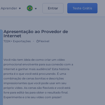
Aprender
Entrar
Teste Grátis
Apresentação ao Provedor de
Internet
722K+
Exportações
Flexível
Você não tem ideia de como criar um vídeo
promocional envolvente para sua conexão com a
Internet e ganhar mais audiência? Esta história
pronta é o que você está procurando. É uma
combinação de cenas bonitas e descrições
impressionantes que você pode usar em seu
próprio vídeo. As cenas são flexíveis e você está
livre para editá-las para obter o resultado final.
Experimente e crie seu vídeo com prazer!