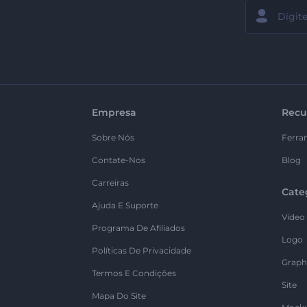
Empresa
Recu
Sobre Nós
Ferra
Contate-Nos
Blog
Carreiras
Cate
Ajuda E Suporte
Vídeo
Programa De Afiliados
Logo
Políticas De Privacidade
Graph
Termos E Condições
Site
Mapa Do Site