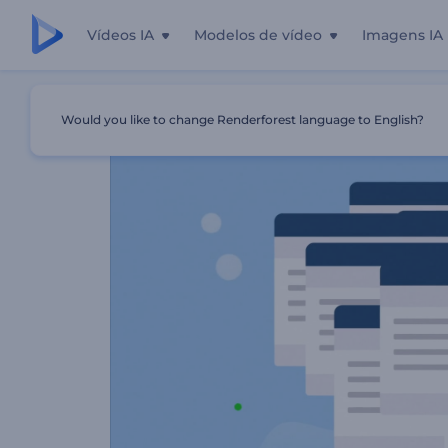
Vídeos IA
Modelos de vídeo
Imagens IA
Início
Templates
Apresentação Ao Provedor De Intern
Would you like to change Renderforest language to English?