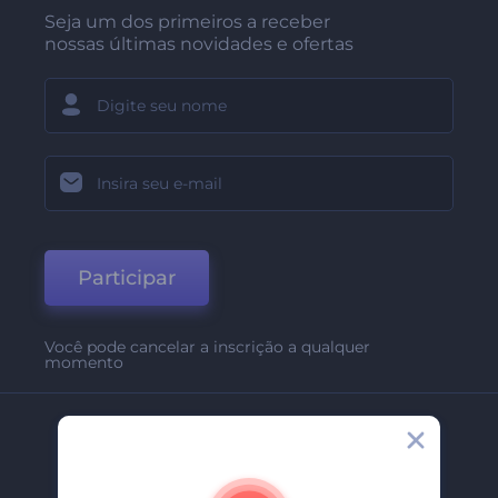
Seja um dos primeiros a receber
nossas últimas novidades e ofertas
Participar
Você pode cancelar a inscrição a qualquer
momento
Empresa
Sobre Nós