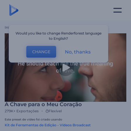
Início
Templates
A Chave Para O Meu Coração
Would you like to change Renderforest language
to English?
No, thanks
CHANGE
A Chave para o Meu Coração
279K+
Exportações
Flexível
Este preset de vídeo foi criado usando
Kit de Ferramentas de Edição - Vídeos Broadcast