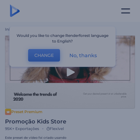
Início
Templates
Promoção Kids Store
Would you like to change Renderforest language
to English?
No, thanks
CHANGE
Preset Premium
Promoção Kids Store
95K+
Exportações
Flexível
Este preset de vídeo foi criado usando