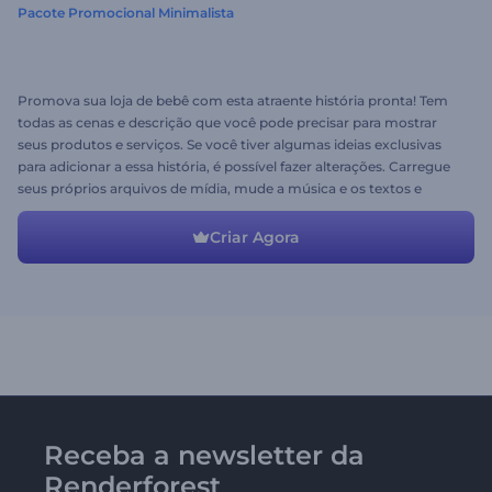
Pacote Promocional Minimalista
Promova sua loja de bebê com esta atraente história pronta! Tem
todas as cenas e descrição que você pode precisar para mostrar
seus produtos e serviços. Se você tiver algumas ideias exclusivas
para adicionar a essa história, é possível fazer alterações. Carregue
seus próprios arquivos de mídia, mude a música e os textos e
obtenha o resultado desejado!
Criar Agora
Receba a newsletter da
Renderforest