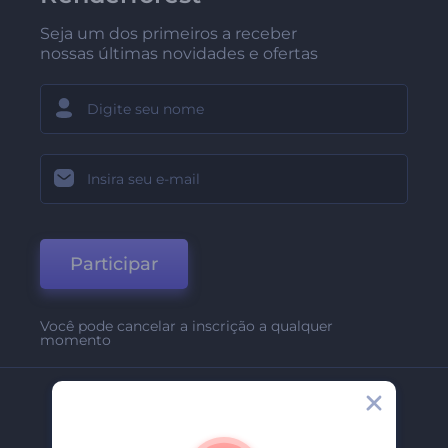
Seja um dos primeiros a receber
nossas últimas novidades e ofertas
Participar
Você pode cancelar a inscrição a qualquer
momento
Empresa
Sobre Nós