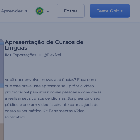
Aprender
Entrar
Teste Grátis
Apresentação de Cursos de
Línguas
1M+
Exportações
Flexível
Você quer envolver novas audiências? Faça com
que este pré-ajuste apresente seu próprio vídeo
promocional para atrair novas pessoas e convide-as
a realizar seus cursos de idiomas. Surpreenda o seu
público e crie um vídeo fascinante com a ajuda do
nosso super prático Kit Ferramentas Vídeo
Explicativo.