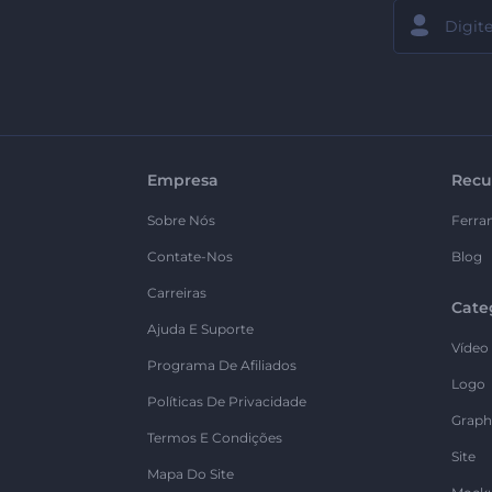
Empresa
Recu
Sobre Nós
Ferra
Contate-Nos
Blog
Carreiras
Cate
Ajuda E Suporte
Vídeo
Programa De Afiliados
Logo
Políticas De Privacidade
Graph
Termos E Condições
Site
Mapa Do Site