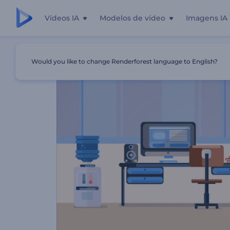
Vídeos IA
Modelos de vídeo
Imagens IA
Início
Templates
Apresentação De Cursos De Línguas
Would you like to change Renderforest language to English?