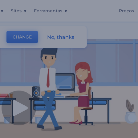
Sites
Ferramentas
Preços
No, thanks
CHANGE