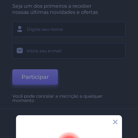
Seja um dos primeiros a receber
nossas últimas novidades e ofertas
Participar
Você pode cancelar a inscrição a qualquer
momento
Empresa
Sobre Nós