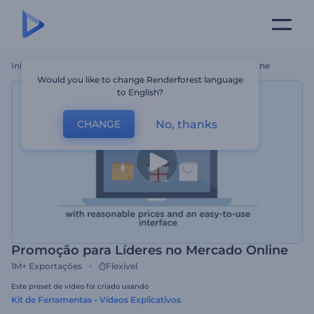
Início
Templates
Promoção Para Líderes No Mercado Online
Would you like to change Renderforest language
to English?
No, thanks
CHANGE
Promoção para Líderes no Mercado Online
1M+
Exportações
Flexível
Este preset de vídeo foi criado usando
Kit de Ferramentas - Vídeos Explicativos