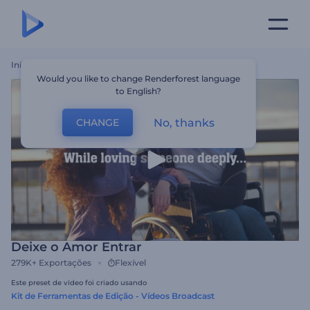
Início
Templates
Deixe O Amor Entrar
Would you like to change Renderforest language
to English?
No, thanks
CHANGE
Deixe o Amor Entrar
279K+
Exportações
Flexível
Este preset de vídeo foi criado usando
Kit de Ferramentas de Edição - Vídeos Broadcast