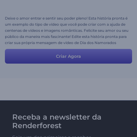
Deixe o amor entrar e sentir seu poder pleno! Esta história pronta é
um exemplo do tipo de vídeo que você pode criar com a ajuda de
centenas de vídeos e imagens românticas. Felicite seu amor ou seu
público da maneira mais fascinante! Edite esta história pronta para
criar sua própria mensagem de vídeo de Dia dos Namorados
imediatamente!
Criar Agora
Receba a newsletter da
Renderforest