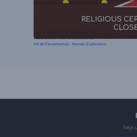
Este preset de vídeo foi criado usando
Kit de Ferramentas - Mundo Explicativo
Seja 