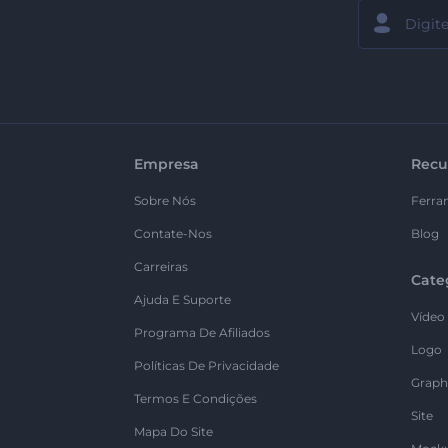
Empresa
Recu
Sobre Nós
Ferra
Contate-Nos
Blog
Carreiras
Cate
Ajuda E Suporte
Vídeo
Programa De Afiliados
Logo
Políticas De Privacidade
Graph
Termos E Condições
Site
Mapa Do Site