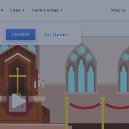
Sites
Ferramentas
Preços
No, thanks
CHANGE