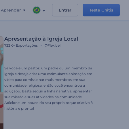
Aprender
Entrar
Teste Grátis
Apresentação à Igreja Local
722K+
Exportações
Flexível
Se você é um pastor, um padre ou um membro da
igreja e deseja criar uma estimulante animação em
vídeo para comissionar mais membros em sua
comunidade religiosa, então você encontrou a
soluçãoo. Basta seguir a linha narrativa, apresentar
sua missão e suas atividades na comunidade.
Adicione um pouco do seu próprio toque criativo à
história e pronto!