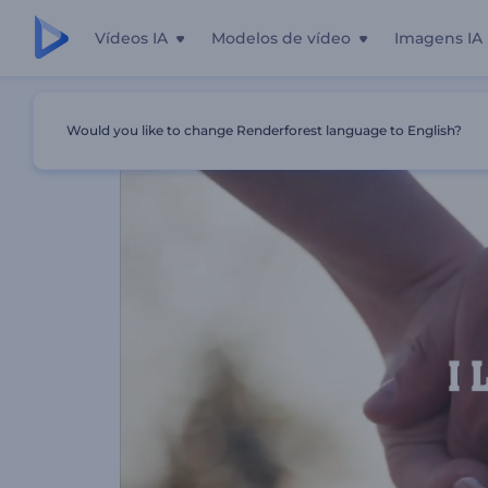
Vídeos IA
Modelos de vídeo
Imagens IA
Início
Templates
Amo Confessar
Would you like to change Renderforest language to English?