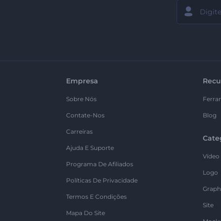
Empresa
Recu
Sobre Nós
Ferra
Contate-Nos
Blog
Carreiras
Cate
Ajuda E Suporte
Vídeo
Programa De Afiliados
Logo
Políticas De Privacidade
Graph
Termos E Condições
Site
Mapa Do Site