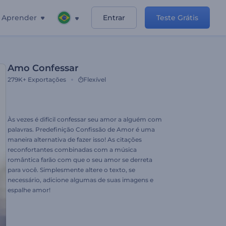
Aprender
Entrar
Teste Grátis
Amo Confessar
279K+
Exportações
Flexível
Às vezes é difícil confessar seu amor a alguém com
palavras. Predefinição Confissão de Amor é uma
maneira alternativa de fazer isso! As citações
reconfortantes combinadas com a música
romântica farão com que o seu amor se derreta
para você. Simplesmente altere o texto, se
necessário, adicione algumas de suas imagens e
espalhe amor!