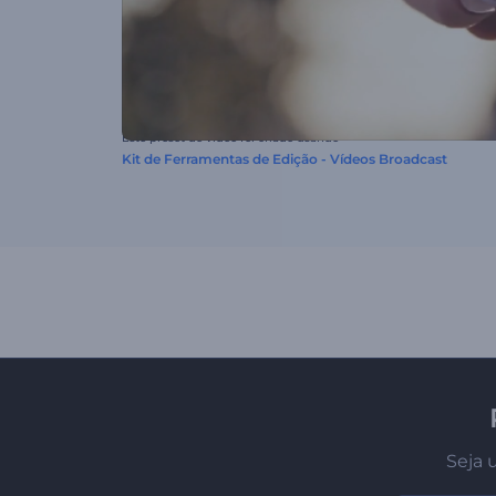
Este preset de vídeo foi criado usando
Kit de Ferramentas de Edição - Vídeos Broadcast
Seja 