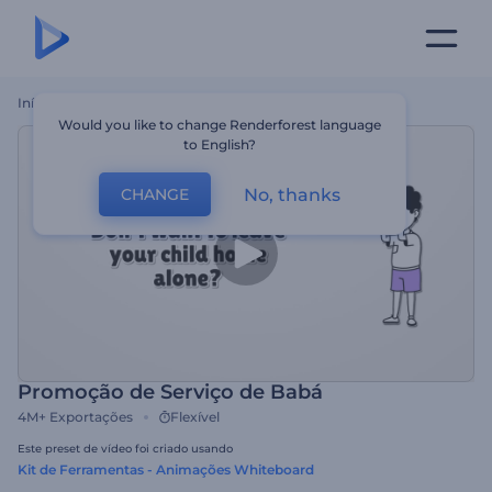
Início
Templates
Promoção De Serviço De Babá
Would you like to change Renderforest language
to English?
No, thanks
CHANGE
Promoção de Serviço de Babá
4M+
Exportações
Flexível
Este preset de vídeo foi criado usando
Kit de Ferramentas - Animações Whiteboard