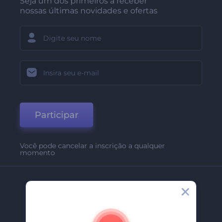
Seja um dos primeiros a receber
nossas últimas novidades e ofertas
Participar
Você pode cancelar a inscrição a qualquer
momento
Empresa
Sobre Nós
Contate-Nos