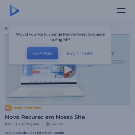
Início
Templates
Novo Recurso Em Nosso Site
Would you like to change Renderforest language
to English?
No, thanks
CHANGE
Preset Premium
Novo Recurso em Nosso Site
156K+
Exportações
Flexível
Este preset de vídeo foi criado usando