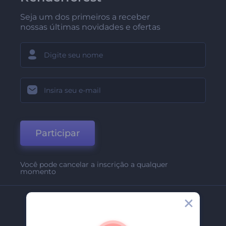
Seja um dos primeiros a receber
nossas últimas novidades e ofertas
Participar
Você pode cancelar a inscrição a qualquer
momento
Empresa
Sobre Nós