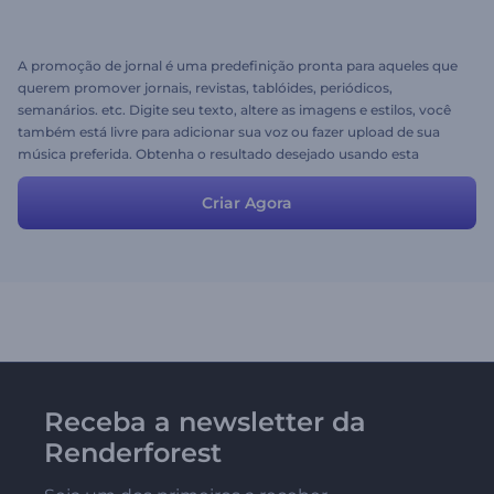
A promoção de jornal é uma predefinição pronta para aqueles que
querem promover jornais, revistas, tablóides, periódicos,
semanários. etc. Digite seu texto, altere as imagens e estilos, você
também está livre para adicionar sua voz ou fazer upload de sua
música preferida. Obtenha o resultado desejado usando esta
predefinição como base :)
Criar Agora
Receba a newsletter da
Renderforest