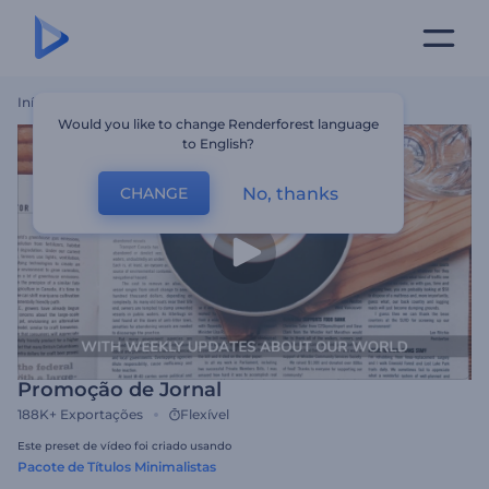
Início
Templates
Promoção De Jornal
Would you like to change Renderforest language
to English?
No, thanks
CHANGE
Promoção de Jornal
188K+
Exportações
Flexível
Este preset de vídeo foi criado usando
Pacote de Títulos Minimalistas