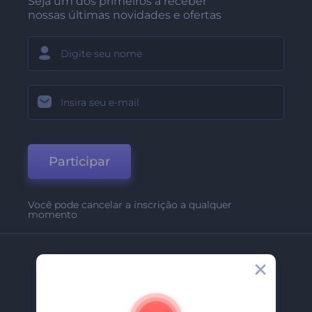
Seja um dos primeiros a receber
nossas últimas novidades e ofertas
Participar
Você pode cancelar a inscrição a qualquer
momento
Empresa
Sobre Nós
Contate-Nos