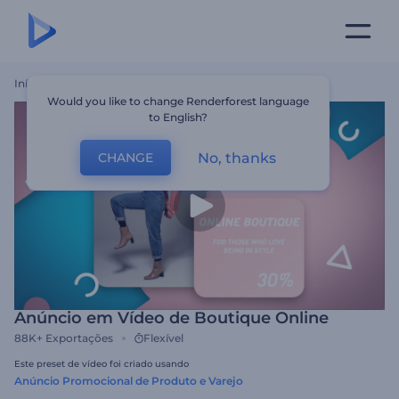
Início
Templates
Anúncio Em Vídeo De Boutique Online
Would you like to change Renderforest language
to English?
No, thanks
CHANGE
Anúncio em Vídeo de Boutique Online
88K+
Exportações
Flexível
Este preset de vídeo foi criado usando
Anúncio Promocional de Produto e Varejo