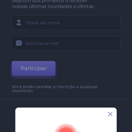
Seja um dos primeiros a receber
nossas últimas novidades e ofertas
Participar
Você pode cancelar a inscrição a qualquer
momento
Empresa
Sobre Nós
Contate-Nos