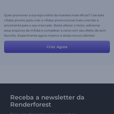
Quer promover a sua loja online da maneira mais eficaz? Use este
vÃ­deo pronto para criar o vÃ­deo promocional mais colorido e
envolvente para o seu mercado. Basta alterar o texto, adicionar
seus arquivos de mÃ­dia e completar a cena com seu efeito de som
favorito. Experimente agora mesmo e atraia novos clientes!
Criar Agora
Receba a newsletter da
Renderforest