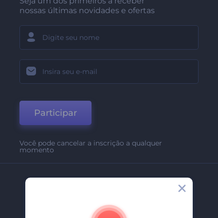
Seja um dos primeiros a receber
nossas últimas novidades e ofertas
Participar
Você pode cancelar a inscrição a qualquer
momento
Empresa
Sobre Nós
Contate-Nos