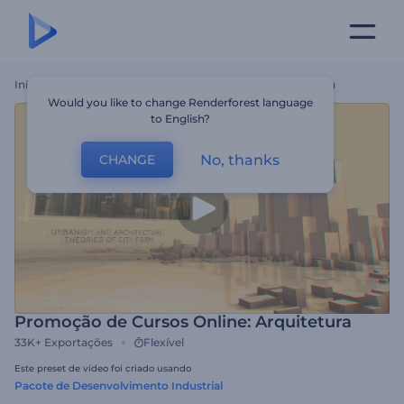
Início
Templates
Promoção De Cursos Online: Arquitetura
Would you like to change Renderforest language
to English?
No, thanks
CHANGE
Promoção de Cursos Online: Arquitetura
33K+
Exportações
Flexível
Este preset de vídeo foi criado usando
Pacote de Desenvolvimento Industrial