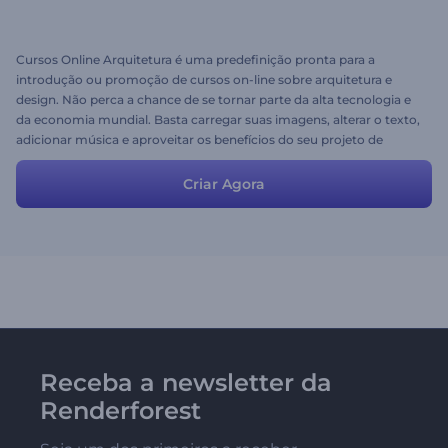
Cursos Online Arquitetura é uma predefinição pronta para a
introdução ou promoção de cursos on-line sobre arquitetura e
design. Não perca a chance de se tornar parte da alta tecnologia e
da economia mundial. Basta carregar suas imagens, alterar o texto,
adicionar música e aproveitar os benefícios do seu projeto de
sucesso. Livre para testar com Renderforest!
Criar Agora
Receba a newsletter da
Renderforest