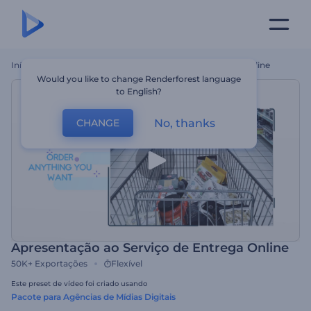
Início
Templates
Apresentação Ao Serviço De Entrega Online
Would you like to change Renderforest language
to English?
No, thanks
CHANGE
Apresentação ao Serviço de Entrega Online
50K+
Exportações
Flexível
Este preset de vídeo foi criado usando
Pacote para Agências de Mídias Digitais