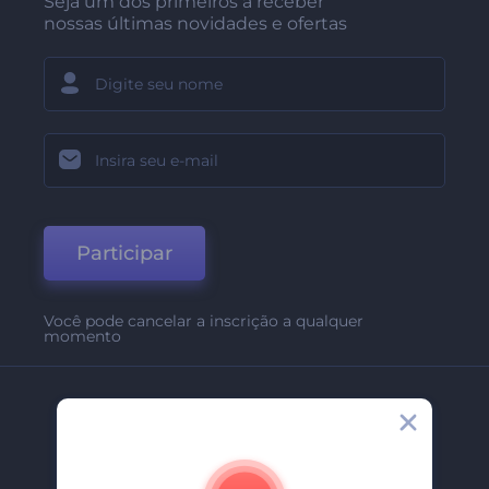
Seja um dos primeiros a receber
nossas últimas novidades e ofertas
Participar
Você pode cancelar a inscrição a qualquer
momento
Empresa
Sobre Nós
Contate-Nos