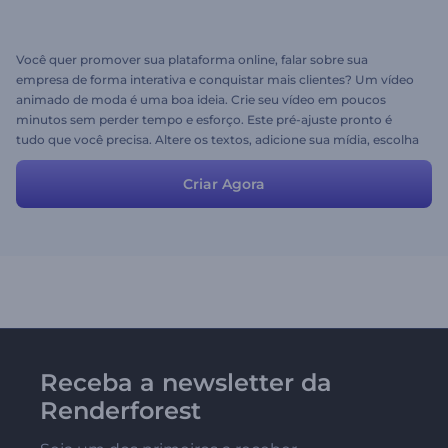
Você quer promover sua plataforma online, falar sobre sua
empresa de forma interativa e conquistar mais clientes? Um vídeo
animado de moda é uma boa ideia. Crie seu vídeo em poucos
minutos sem perder tempo e esforço. Este pré-ajuste pronto é
tudo que você precisa. Altere os textos, adicione sua mídia, escolha
o estilo e as cores e clique em visualizar!
Criar Agora
Receba a newsletter da
Renderforest