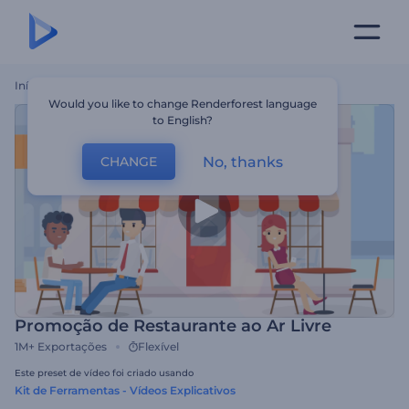
Início
Templates
Promoção De Restaurante Ao Ar Livre
Would you like to change Renderforest language
to English?
No, thanks
CHANGE
Promoção de Restaurante ao Ar Livre
1M+
Exportações
Flexível
Este preset de vídeo foi criado usando
Kit de Ferramentas - Vídeos Explicativos