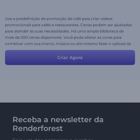
Use a predefinição de promoção de café para criar vídeos
promocionais para cafés e restaurantes. Cenas podem ser ajustadas
para atender às suas necessidades. Há uma ampla biblioteca de
mais de 300 cenas disponíveis. Você pode alterar as cores para
combinar com sua marca, música ou até mesmo fazer o upload da
voz.
Criar Agora
Receba a newsletter da
Renderforest