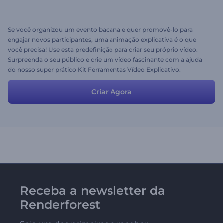
Se você organizou um evento bacana e quer promovê-lo para
engajar novos participantes, uma animação explicativa é o que
você precisa! Use esta predefinição para criar seu próprio vídeo.
Surpreenda o seu público e crie um vídeo fascinante com a ajuda
do nosso super prático Kit Ferramentas Vídeo Explicativo.
Criar Agora
Receba a newsletter da
Renderforest