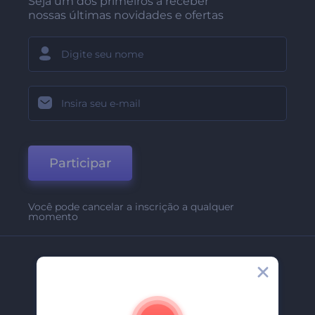
Seja um dos primeiros a receber
nossas últimas novidades e ofertas
Participar
Você pode cancelar a inscrição a qualquer
momento
Empresa
Sobre Nós
Contate-Nos