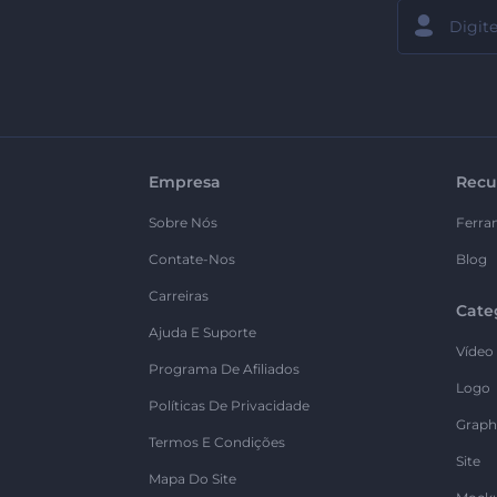
Empresa
Recu
Sobre Nós
Ferra
Contate-Nos
Blog
Carreiras
Cate
Ajuda E Suporte
Vídeo
Programa De Afiliados
Logo
Políticas De Privacidade
Graph
Termos E Condições
Site
Mapa Do Site