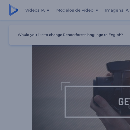
Vídeos IA
Modelos de vídeo
Imagens IA
Início
Templates
Abertura Para Festivais De Fotografia
Would you like to change Renderforest language to English?