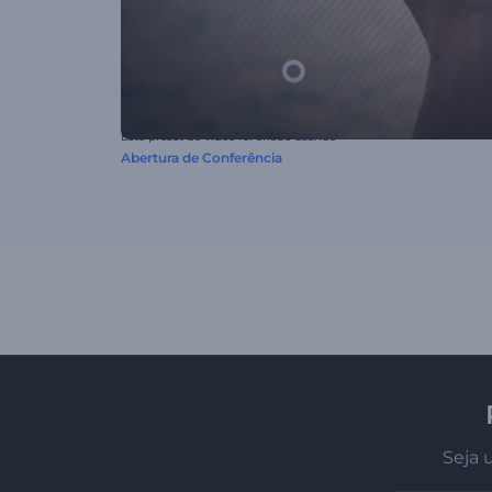
Este preset de vídeo foi criado usando
Abertura de Conferência
Seja 