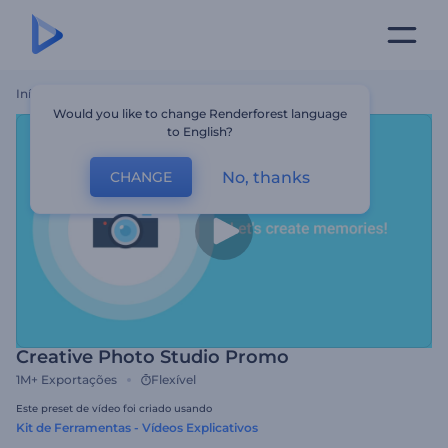
Início
Templates
Creative Photo Studio Promo
Would you like to change Renderforest language
to English?
No, thanks
CHANGE
Creative Photo Studio Promo
1M+
Exportações
Flexível
Este preset de vídeo foi criado usando
Kit de Ferramentas - Vídeos Explicativos