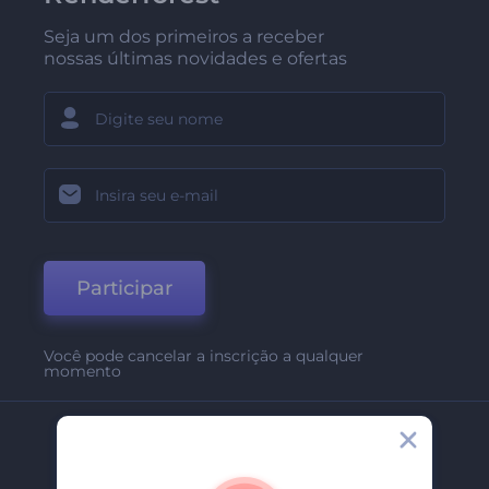
Seja um dos primeiros a receber
nossas últimas novidades e ofertas
Participar
Você pode cancelar a inscrição a qualquer
momento
Empresa
Sobre Nós