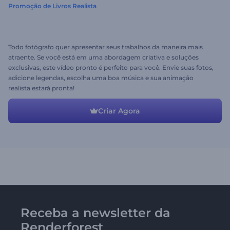
Promoção de Livros Realista
Todo fotógrafo quer apresentar seus trabalhos da maneira mais
atraente. Se você está em uma abordagem criativa e soluções
exclusivas, este vídeo pronto é perfeito para você. Envie suas fotos,
adicione legendas, escolha uma boa música e sua animação
realista estará pronta!
Criar Agora
Receba a newsletter da
Renderforest