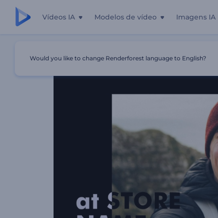
Vídeos IA
Modelos de vídeo
Imagens IA
Início
Templates
Promoção De Produtos De Tecnologi
Would you like to change Renderforest language to English?