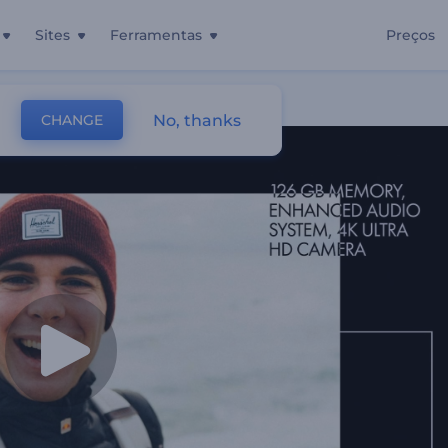
Sites
Ferramentas
Preços
a Poderosa
No, thanks
CHANGE