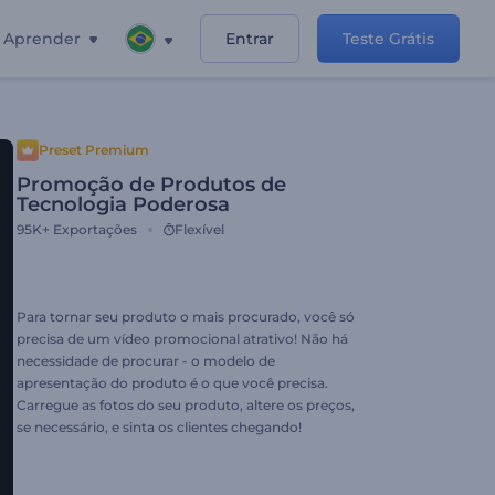
Aprender
Entrar
Teste Grátis
Preset Premium
Promoção de Produtos de
Tecnologia Poderosa
95K+
Exportações
Flexível
Para tornar seu produto o mais procurado, você só
precisa de um vídeo promocional atrativo! Não há
necessidade de procurar - o modelo de
apresentação do produto é o que você precisa.
Carregue as fotos do seu produto, altere os preços,
se necessário, e sinta os clientes chegando!