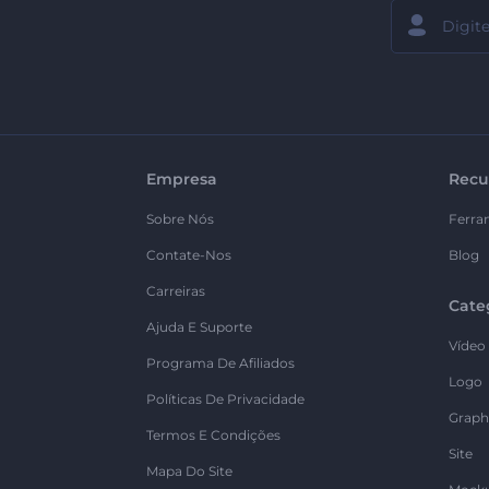
Empresa
Recu
Sobre Nós
Ferra
Contate-Nos
Blog
Carreiras
Cate
Ajuda E Suporte
Vídeo
Programa De Afiliados
Logo
Políticas De Privacidade
Graph
Termos E Condições
Site
Mapa Do Site