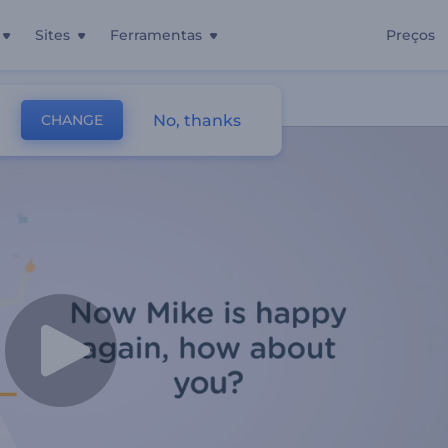
Sites
Ferramentas
Preços
No, thanks
CHANGE