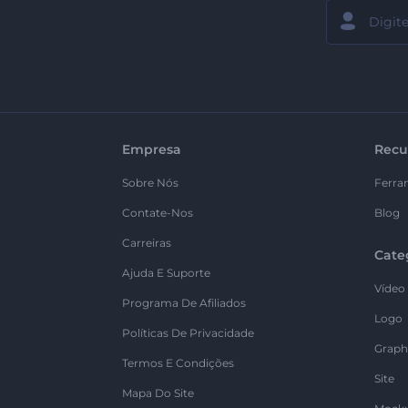
Empresa
Recu
Sobre Nós
Ferra
Contate-Nos
Blog
Carreiras
Cate
Ajuda E Suporte
Vídeo
Programa De Afiliados
Logo
Políticas De Privacidade
Graph
Termos E Condições
Site
Mapa Do Site