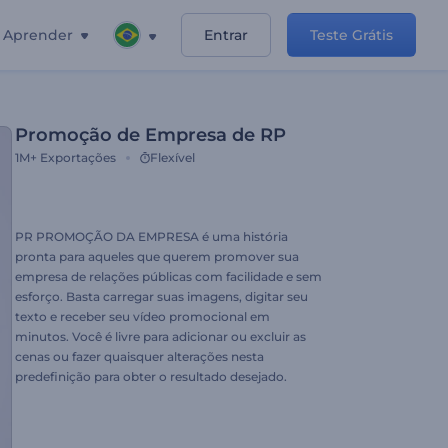
Aprender
Entrar
Teste Grátis
Promoção de Empresa de RP
1M+
Exportações
Flexível
PR PROMOÇÃO DA EMPRESA é uma história
pronta para aqueles que querem promover sua
empresa de relações públicas com facilidade e sem
esforço. Basta carregar suas imagens, digitar seu
texto e receber seu vídeo promocional em
minutos. Você é livre para adicionar ou excluir as
cenas ou fazer quaisquer alterações nesta
predefinição para obter o resultado desejado.