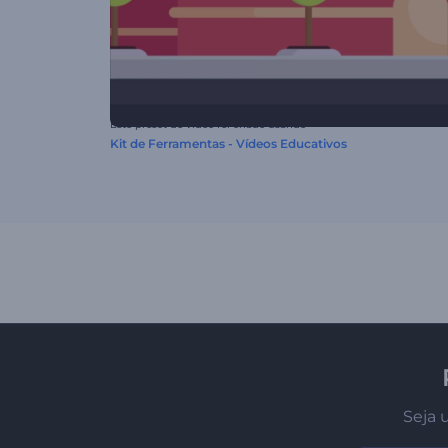
Este preset de vídeo foi criado usando
Kit de Ferramentas - Vídeos Educativos
Seja 