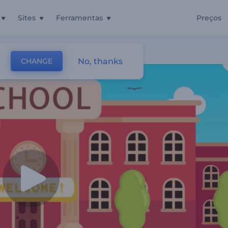
Sites
Ferramentas
Preços
No, thanks
CHANGE