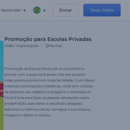
Aprender
Entrar
Teste Grátis
Promoção para Escolas Privadas
508K+
Exportações
Flexível
Promoção da Escola Particular é uma história
pronta com a qual você pode criar seu próprio
vídeo promocional com mais facilidade. Com ideias
criativas e animações interativas, você tem certeza
de alcançar seu objetivo e engajá-lo e interessá-lo.
Você é livre para fazer quaisquer alterações nesta
predefinição para obter o resultado desejado;
adicione ou elimine cenas, carregue a sua música,
imagens e altere os textos.