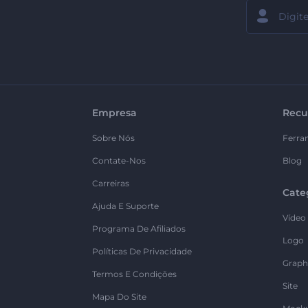
Empresa
Recu
Sobre Nós
Ferra
Contate-Nos
Blog
Carreiras
Cate
Ajuda E Suporte
Vídeo
Programa De Afiliados
Logo
Políticas De Privacidade
Graph
Termos E Condições
Site
Mapa Do Site