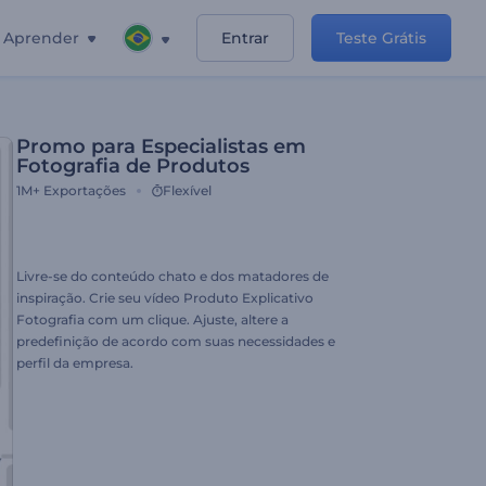
Aprender
Entrar
Teste Grátis
Promo para Especialistas em
Fotografia de Produtos
1M+
Exportações
Flexível
Livre-se do conteúdo chato e dos matadores de
inspiração. Crie seu vídeo Produto Explicativo
Fotografia com um clique. Ajuste, altere a
predefinição de acordo com suas necessidades e
perfil da empresa.