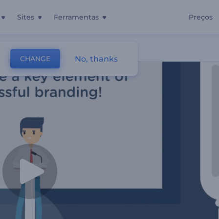
Sites
Ferramentas
Preços
fia De Produtos
No, thanks
CHANGE