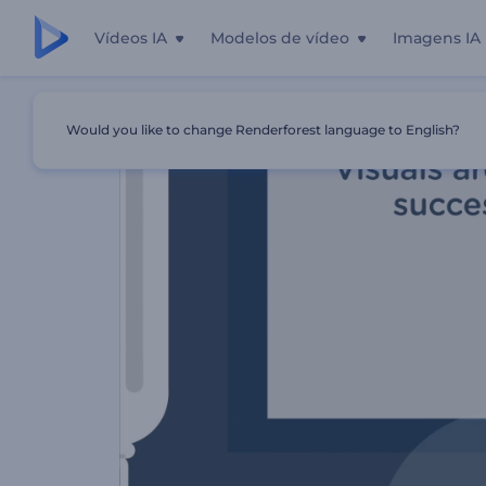
Vídeos IA
Modelos de vídeo
Imagens IA
Início
Templates
Promo Para Especialistas Em Fotogra
Would you like to change Renderforest language to English?