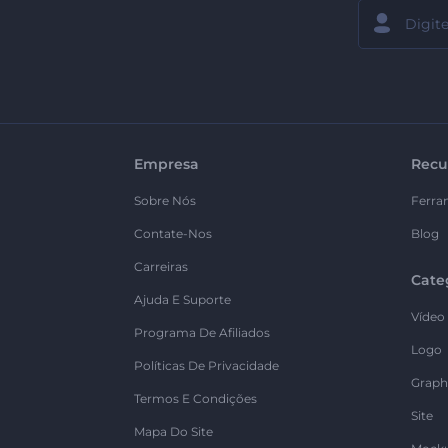
Empresa
Recu
Sobre Nós
Ferra
Contate-Nos
Blog
Carreiras
Cate
Ajuda E Suporte
Vídeo
Programa De Afiliados
Logo
Políticas De Privacidade
Graph
Termos E Condições
Site
Mapa Do Site