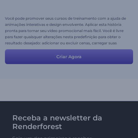
Você pode promover seus cursos de treinamento com a ajuda de
animações interativas e design envolvente. Aplicar esta história
pronta para tornar seu vídeo promocional mais fácil. Você é livre
para fazer quaisquer alterações nesta predefinição para obter o
resultado desejado: adicionar ou excluir cenas, carregar suas
imagens e músicas e alterar os textos.
Criar Agora
Receba a newsletter da
Renderforest