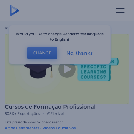
Início
Templates
Cursos De Formação Profissional
Would you like to change Renderforest language
to English?
No, thanks
CHANGE
Cursos de Formação Profissional
508K+
Exportações
Flexível
Este preset de vídeo foi criado usando
Kit de Ferramentas - Vídeos Educativos