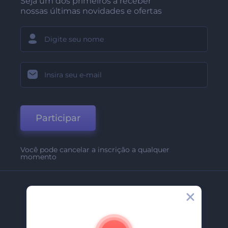
Seja um dos primeiros a receber
nossas últimas novidades e ofertas
Participar
Você pode cancelar a inscrição a qualquer
momento
Empresa
Sobre Nós
Contate-Nos