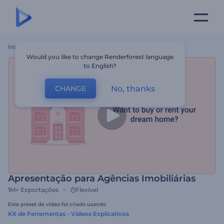
Início
Templates
Apresentação Para Agências Imobiliárias
Would you like to change Renderforest language
to English?
No, thanks
CHANGE
Apresentação para Agências Imobiliárias
1M+
Exportações
Flexível
Este preset de vídeo foi criado usando
Kit de Ferramentas - Vídeos Explicativos