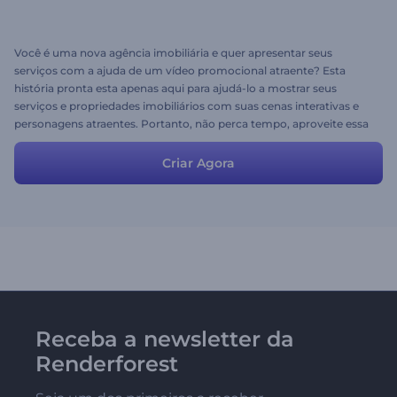
Você é uma nova agência imobiliária e quer apresentar seus
serviços com a ajuda de um vídeo promocional atraente? Esta
história pronta esta apenas aqui para ajudá-lo a mostrar seus
serviços e propriedades imobiliários com suas cenas interativas e
personagens atraentes. Portanto, não perca tempo, aproveite essa
abordagem eficiente e direta para conquistar mais e mais clientes.
Criar Agora
Receba a newsletter da
Renderforest