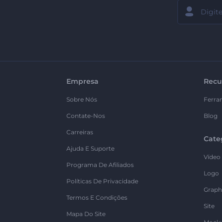
Empresa
Recu
Sobre Nós
Ferra
Contate-Nos
Blog
Carreiras
Cate
Ajuda E Suporte
Vídeo
Programa De Afiliados
Logo
Políticas De Privacidade
Graph
Termos E Condições
Site
Mapa Do Site