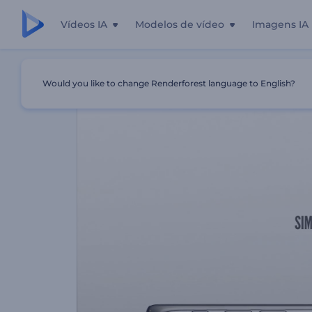
Vídeos IA
Modelos de vídeo
Imagens IA
Início
Templates
Promoção Realista Para Aplicativos D
Would you like to change Renderforest language to English?