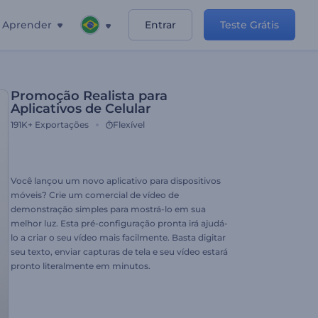
Aprender
Entrar
Teste Grátis
Promoção Realista para
Aplicativos de Celular
191K+
Exportações
Flexível
Você lançou um novo aplicativo para dispositivos
móveis? Crie um comercial de vídeo de
demonstração simples para mostrá-lo em sua
melhor luz. Esta pré-configuração pronta irá ajudá-
lo a criar o seu vídeo mais facilmente. Basta digitar
seu texto, enviar capturas de tela e seu vídeo estará
pronto literalmente em minutos.