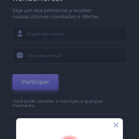
Seja um dos primeiros a receber
nossas últimas novidades e ofertas
Participar
Você pode cancelar a inscrição a qualquer
momento
Empresa
Sobre Nós