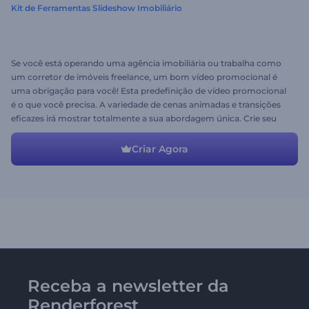
Kit de Ferramentas Slideshow Imobiliário
Se você está operando uma agência imobiliária ou trabalha como
um corretor de imóveis freelance, um bom vídeo promocional é
uma obrigação para você! Esta predefinição de vídeo promocional
é o que você precisa. A variedade de cenas animadas e transições
eficazes irá mostrar totalmente a sua abordagem única. Crie seu
vídeo exclusivo e atraia novos clientes hoje mesmo!
Criar Agora
Receba a newsletter da
Renderforest