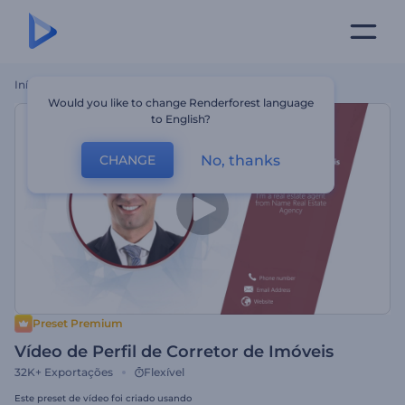
Início
Templates
Vídeo De Perfil De Corretor De Imóveis
Would you like to change Renderforest language
to English?
No, thanks
CHANGE
Preset Premium
Vídeo de Perfil de Corretor de Imóveis
32K+
Exportações
Flexível
Este preset de vídeo foi criado usando