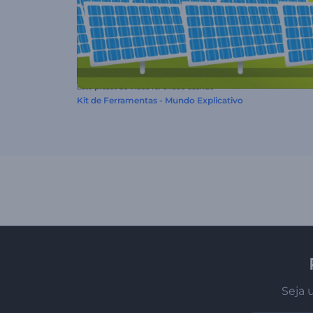
Este preset de vídeo foi criado usando
Kit de Ferramentas - Mundo Explicativo
Seja 