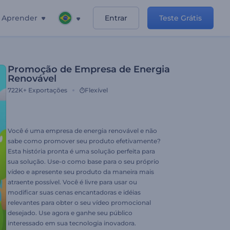
Aprender
Entrar
Teste Grátis
Promoção de Empresa de Energia
Renovável
722K+
Exportações
Flexível
Você é uma empresa de energia renovável e não
sabe como promover seu produto efetivamente?
Esta história pronta é uma solução perfeita para
sua solução. Use-o como base para o seu próprio
vídeo e apresente seu produto da maneira mais
atraente possível. Você é livre para usar ou
modificar suas cenas encantadoras e idéias
relevantes para obter o seu vídeo promocional
desejado. Use agora e ganhe seu público
interessado em sua tecnologia inovadora.