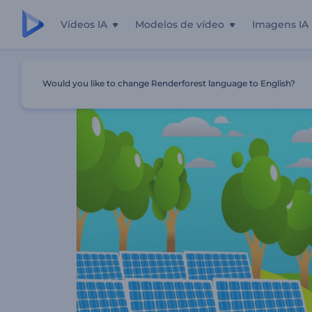
Vídeos IA
Modelos de vídeo
Imagens IA
Início
Templates
Promoção De Empresa De Energia Re
Would you like to change Renderforest language to English?