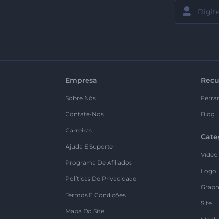
Empresa
Recu
Sobre Nós
Ferra
Contate-Nos
Blog
Carreiras
Cate
Ajuda E Suporte
Vídeo
Programa De Afiliados
Logo
Políticas De Privacidade
Graph
Termos E Condições
Site
Mapa Do Site