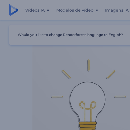
Vídeos IA
Modelos de vídeo
Imagens IA
Início
Templates
Vídeo Explicativo De Energia Renováv
Would you like to change Renderforest language to English?