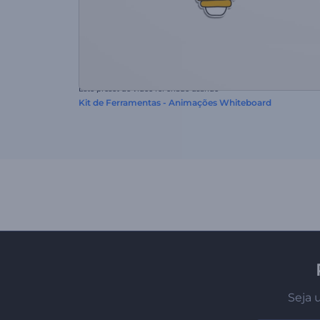
Este preset de vídeo foi criado usando
Kit de Ferramentas - Animações Whiteboard
Seja 