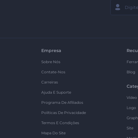
Empresa
Recu
Sobre Nós
Ferra
Contate-Nos
Blog
Carreiras
Cate
Ajuda E Suporte
Vídeo
Programa De Afiliados
Logo
Políticas De Privacidade
Graph
Termos E Condições
Site
Mapa Do Site