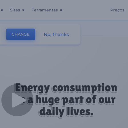
Sites
Ferramentas
Preços
el
No, thanks
CHANGE