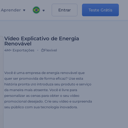
Aprender
Entrar
Teste Grátis
Vídeo Explicativo de Energia
Renovável
4M+
Exportações
Flexível
Você é uma empresa de energia renovável que
quer ser promovida de forma eficaz? Use esta
história pronta տօ introduza seu produto e serviço
da maneira mais atraente. Você é livre para
personalizar as cenas para obter o seu vídeo
promocional desejado. Crie seu vídeo e surpreenda
seu público com sua tecnologia inovadora.