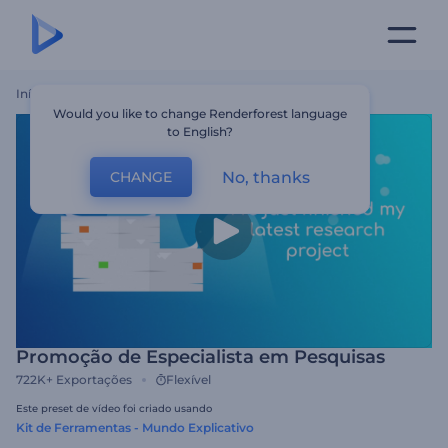
Início
Templates
Promoção De Especialista Em Pesquisas
Would you like to change Renderforest language
to English?
No, thanks
CHANGE
Promoção de Especialista em Pesquisas
722K+
Exportações
Flexível
Este preset de vídeo foi criado usando
Kit de Ferramentas - Mundo Explicativo