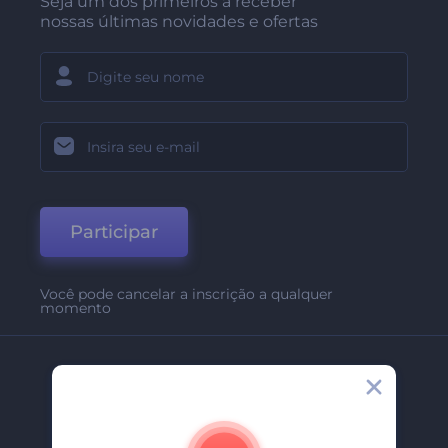
Seja um dos primeiros a receber
nossas últimas novidades e ofertas
Participar
Você pode cancelar a inscrição a qualquer
momento
Empresa
Sobre Nós
Contate-Nos