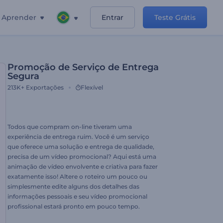
Aprender
Entrar
Teste Grátis
Promoção de Serviço de Entrega
Segura
213K+
Exportações
Flexível
Todos que compram on-line tiveram uma
experiência de entrega ruim. Você é um serviço
que oferece uma solução e entrega de qualidade,
precisa de um vídeo promocional? Aqui está uma
animação de vídeo envolvente e criativa para fazer
exatamente isso! Altere o roteiro um pouco ou
simplesmente edite alguns dos detalhes das
informações pessoais e seu vídeo promocional
profissional estará pronto em pouco tempo.