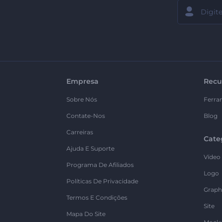
Empresa
Recu
Sobre Nós
Ferra
Contate-Nos
Blog
Carreiras
Cate
Ajuda E Suporte
Vídeo
Programa De Afiliados
Logo
Políticas De Privacidade
Graph
Termos E Condições
Site
Mapa Do Site