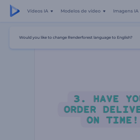
Vídeos IA
Modelos de vídeo
Imagens IA
Início
Templates
Promoção De Serviço De Entrega Seg
Would you like to change Renderforest language to English?