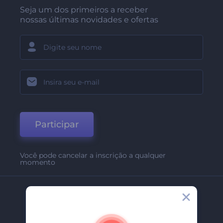
Seja um dos primeiros a receber
nossas últimas novidades e ofertas
Participar
Você pode cancelar a inscrição a qualquer
momento
Empresa
Sobre Nós