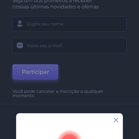
Seja um dos primeiros a receber
nossas últimas novidades e ofertas
Participar
Você pode cancelar a inscrição a qualquer
momento
Empresa
Sobre Nós
Contate-Nos